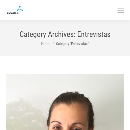
Category Archives:
Entrevistas
You are here:
Home
Category "Entrevistas"