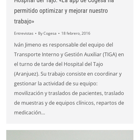
Hospital del Tajo: «La app de Cogesa ha
permitido optimizar y mejorar nuestro
trabajo»
Entrevistas
By
Cogesa
18 febrero, 2016
Iván Jimeno es responsable del equipo del
Transporte Interno y Gestión Auxiliar (TIGA) en
el turno de tarde del Hospital del Tajo
(Aranjuez). Su trabajo consiste en coordinar y
gestionar la actividad de su equipo:
movilización y traslados de pacientes, traslado
de muestras y de equipos clínicos, repartos de
medicación…