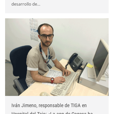
desarrollo de…
Iván Jimeno, responsable de TIGA en