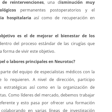
de reintervenciones
, una d
isminución muy
ológicos
permanentes postoperatorios y el
ia hospitalaria
así como de recuperación en
objetivo es el de mejorar el bienestar de los
 dentro del proceso estándar de las cirugías que
 forma de vivir este objetivo.
pel o labores principales en Neurotoc?
parte del equipo de especialistas médicos con la
 lo requieren. A nivel de dirección, participo
s estratégicas así como en la organización de
stas. Como líderes del mercado, debemos trabajar
ferente y esto pasa por ofrecer una formación
colaborando en varias líneas de investigación