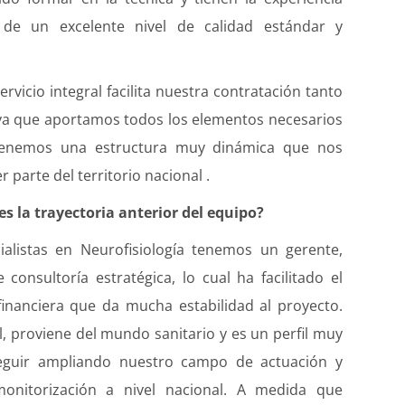
 de un excelente nivel de calidad estándar y
rvicio integral facilita nuestra contratación tanto
 ya que aportamos todos los elementos necesarios
y tenemos una estructura muy dinámica que nos
 parte del territorio nacional .
es la trayectoria anterior del equipo?
listas en Neurofisiología tenemos un gerente,
onsultoría estratégica, lo cual ha facilitado el
financiera que da mucha estabilidad al proyecto.
l, proviene del mundo sanitario y es un perfil muy
eguir ampliando nuestro campo de actuación y
onitorización a nivel nacional. A medida que