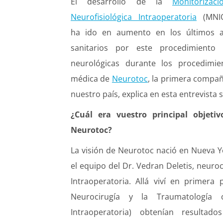
El desarrollo de la
Monitorizaci
Neurofisiológica Intraoperatoria
(MNI
ha ido en aumento en los últimos añ
sanitarios por este procedimiento
neurológicas durante los procedimien
médica de
Neurotoc
, la primera compa
nuestro país, explica en esta entrevista 
¿Cuál era vuestro principal objet
Neurotoc?
La visión de Neurotoc nació en Nueva 
el equipo del Dr. Vedran Deletis, neuroc
Intraoperatoria. Allá viví en primera
Neurocirugía y la Traumatología c
Intraoperatoria) obtenían resulta