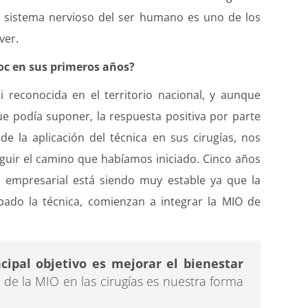
el sistema nervioso del ser humano es uno de los
ver.
oc en sus primeros años?
 reconocida en el territorio nacional, y aunque
ue podía suponer, la respuesta positiva por parte
de la aplicación del técnica en sus cirugías, nos
guir el camino que habíamos iniciado. Cinco años
o empresarial está siendo muy estable ya que la
ado la técnica, comienzan a integrar la MIO de
cipal objetivo es mejorar el bienestar
ón de la MIO en las cirugías es nuestra forma