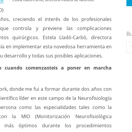
ón
O)
os, creciendo el interés de los profesionales
 que controla y previene las complicaciones
Bu
tos quirúrgicos. Estela Lladó-Carbó, directora
Se
ñía en implementar esta novedosa herramienta en
su desarrollo y todas sus posibles aplicaciones.
ivo cuando comenzasteis a poner en marcha
York, donde me fui a formar durante dos años con
ientífico líder en este campo de la Neurofisiología
 persona como las especialidades tales como la
on la MIO (Monitorización Neurofisiológica
dos más óptimos durante los procedimientos