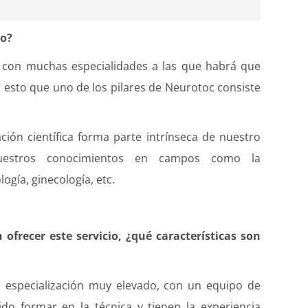
ro?
l, con muchas especialidades a las que habrá que
r esto que uno de los pilares de Neurotoc consiste
ción científica forma parte intrínseca de nuestro
nuestros conocimientos en campos como la
logía, ginecología, etc.
frecer este servicio, ¿qué características son
 especialización muy elevado, con un equipo de
do formar en la técnica y tienen la experiencia