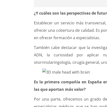
¿Y cuáles son las perspectivas de futu
Establecer un servicio más transversa
ofrecer una cobertura de calidad. Es po
en ofrecer formación a especialistas.
También cabe destacar que la investiga
ADN, la curiosidad por aplicar 
otorrinolaringología, cirugía general, uro
Es la primera compañía en España en o
las que aportan más valor?
Por una parte, ofrecemos un grado de
especialistas médicos que se han podi