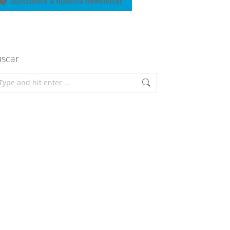
Suscríbete a nuestra newsletter
scar
arch: