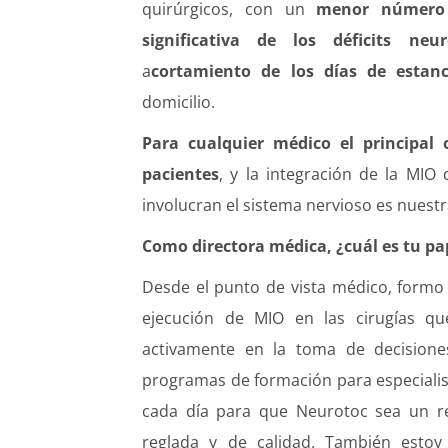
quirúrgicos, con un
menor número 
significativa de los déficits neur
a
cortamiento de los días de estanc
domicilio.
Para cualquier médico el principal 
pacientes
, y la integración de la MIO
involucran el sistema nervioso es nuestra
Como directora médica, ¿cuál es tu pa
Desde el punto de vista médico, formo 
ejecución de MIO en las cirugías que
activamente en la toma de decisione
programas de formación para especiali
cada día para que Neurotoc sea un re
reglada y de calidad. También estoy 