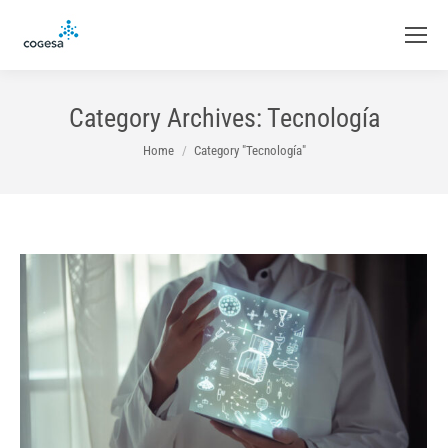
Category Archives:
Tecnología
You are here:
Home
Category "Tecnología"