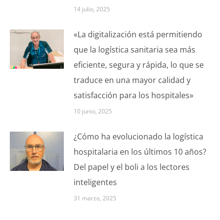
14 julio, 2025
«La digitalización está permitiendo
que la logística sanitaria sea más
eficiente, segura y rápida, lo que se
traduce en una mayor calidad y
satisfacción para los hospitales»
10 junio, 2025
¿Cómo ha evolucionado la logística
hospitalaria en los últimos 10 años?
Del papel y el boli a los lectores
inteligentes
31 marzo, 2025