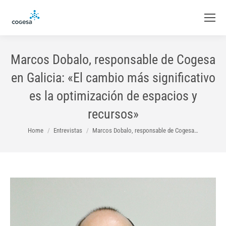
Marcos Dobalo, responsable de Cogesa
en Galicia: «El cambio más significativo
es la optimización de espacios y
recursos»
You are here:
Home
Entrevistas
Marcos Dobalo, responsable de Cogesa…