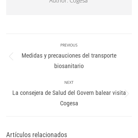
Author:
Cogesa
Post
navigation
PREVIOUS
Medidas y precauciones del transporte
Previous
biosanitario
post:
NEXT
La consejera de Salud del Govern balear visita
Next
Cogesa
post:
Artículos relacionados