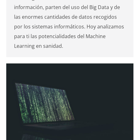
información, parten del uso del Big Data y de
las enormes cantidades de datos recogidos
por los sistemas informáticos. Hoy analizamos
para ti las potencialidades del Machine
Learning en sanidad.