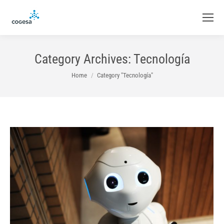
Category Archives:
Tecnología
You are here:
Home
Category "Tecnología"