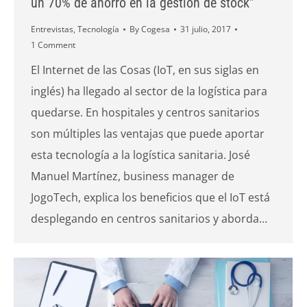
un 70% de ahorro en la gestión de stock”
Entrevistas
,
Tecnología
By
Cogesa
31 julio, 2017
1 Comment
El Internet de las Cosas (IoT, en sus siglas en
inglés) ha llegado al sector de la logística para
quedarse. En hospitales y centros sanitarios
son múltiples las ventajas que puede aportar
esta tecnología a la logística sanitaria. José
Manuel Martínez, business manager de
JogoTech, explica los beneficios que el IoT está
desplegando en centros sanitarios y aborda…