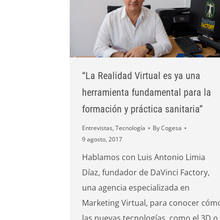
“La Realidad Virtual es ya una
herramienta fundamental para la
formación y práctica sanitaria”
Entrevistas
,
Tecnología
By
Cogesa
9 agosto, 2017
Hablamos con Luis Antonio Limia
Díaz, fundador de DaVinci Factory,
una agencia especializada en
Marketing Virtual, para conocer cóm
las nuevas tecnologías, como el 3D o