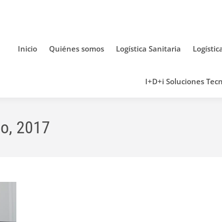
Inicio
Quiénes somos
Logística Sanitaria
Logístic
I+D+i Soluciones Tecn
to, 2017