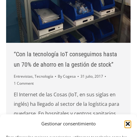
“Con la tecnología IoT conseguimos hasta
un 70% de ahorro en la gestión de stock”
Entrevistas
,
Tecnología
By
Cogesa
31 julio, 2017
1 Comment
El Internet de las Cosas (IoT, en sus siglas en
inglés) ha llegado al sector de la logística para
quedarse. En hospitales y centros sanitarios
son múltiples las ventajas que puede aportar
Gestionar consentimiento
esta tecnología a la logística sanitaria. José