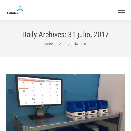
Daily Archives:
31 julio, 2017
You are here:
Home
2017
julio
31