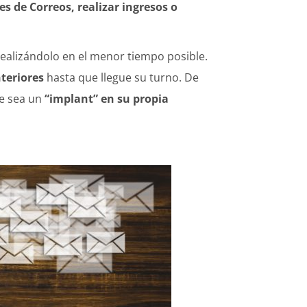
s de Correos, realizar ingresos o
 realizándolo en el menor tiempo posible.
nteriores
hasta que llegue su turno. De
ue sea un
“implant” en su propia