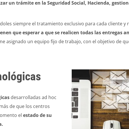
r un trámite en la Seguridad Social, Hacienda, gestione
ndoles siempre el tratamiento exclusivo para cada cliente y
ienen que esperar a que se realicen todas las entregas a
ne asignado un equipo fijo de trabajo, con el objetivo de q
nológicas
gicas
desarrolladas ad hoc
emás de que los centros
momento el
estado de su
a.