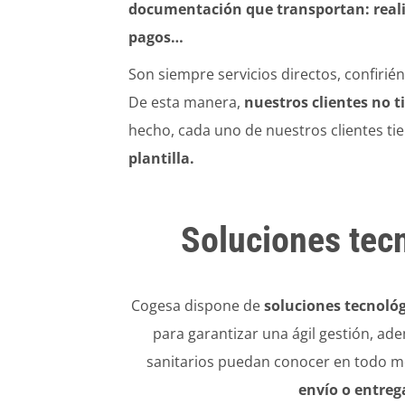
documentación que transportan: realiza
pagos…
Son siempre servicios directos, confirié
De esta manera,
nuestros clientes no t
hecho, cada uno de nuestros clientes tie
plantilla.
Soluciones tec
Cogesa
dispone de
soluciones tecnoló
para garantizar una ágil gestión, ad
sanitarios puedan conocer en todo 
envío o entreg