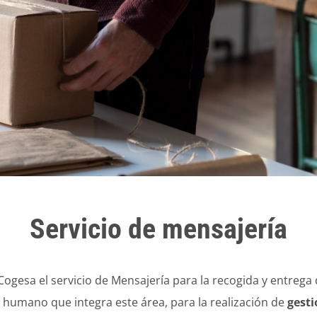
Servicio de mensajería
Cogesa
el servicio de Mensajería para la recogida y entreg
o humano que integra este área, para la realización de
gesti