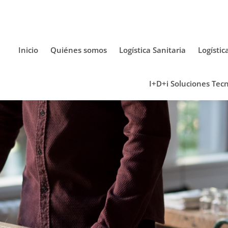
Inicio
Quiénes somos
Logística Sanitaria
Logístic
I+D+i Soluciones Tecn