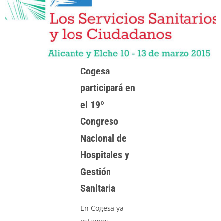
Cogesa
participará en
el 19º
Congreso
Nacional de
Hospitales y
Gestión
Sanitaria
En Cogesa ya
estamos