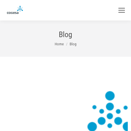
Blog
You are here:
Home
Blog