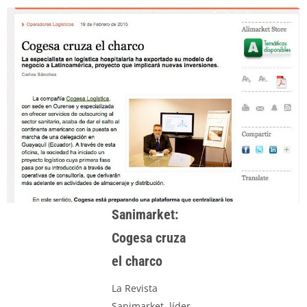
Sanimarket:
Cogesa cruza
el charco
La Revista
Sanimarket, líder