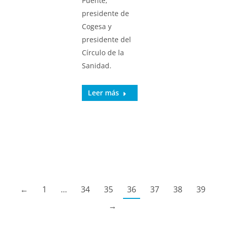
Puente,
presidente de
Cogesa y
presidente del
Círculo de la
Sanidad.
Leer más
←
1
…
34
35
36
37
38
39
→