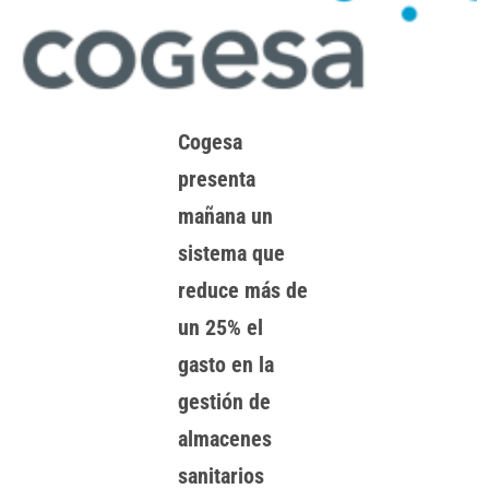
Cogesa
presenta
mañana un
sistema que
reduce más de
un 25% el
gasto en la
gestión de
almacenes
sanitarios