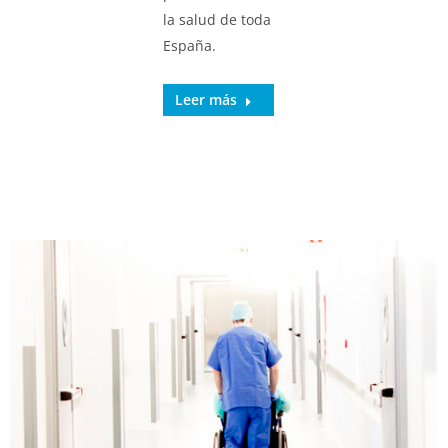
la salud de toda
España.
Leer más