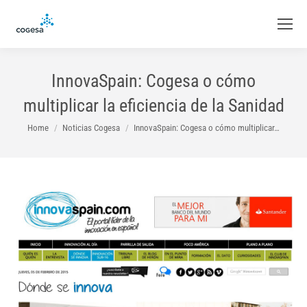
InnovaSpain: Cogesa o cómo
multiplicar la eficiencia de la Sanidad
You are here:
Home
Noticias Cogesa
InnovaSpain: Cogesa o cómo multiplicar…