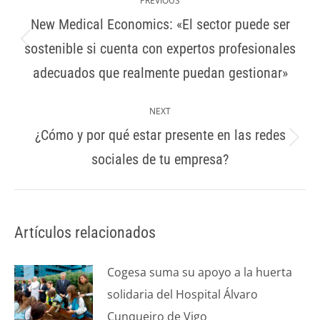
PREVIOUS
New Medical Economics: «El sector puede ser
sostenible si cuenta con expertos profesionales
Previous
post:
adecuados que realmente puedan gestionar»
NEXT
¿Cómo y por qué estar presente en las redes
Next
sociales de tu empresa?
post:
Artículos relacionados
Cogesa suma su apoyo a la huerta
solidaria del Hospital Álvaro
Cunqueiro de Vigo