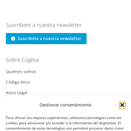
Suscríbete a nuestra newsletter
Suscríbete a nuestra newsletter
Sobre Cogesa
Quiénes somos
Código ético
Aviso Legal
Política de Cookies
Gestionar consentimiento
Política de Privacidad
Para ofrecer las mejores experiencias, utilizamos tecnologías como las
cookies para almacenar y/o acceder a la información del dispositivo. El
Política Integrada de Gestión
consentimiento de estas tecnologías nos permitirá procesar datos como