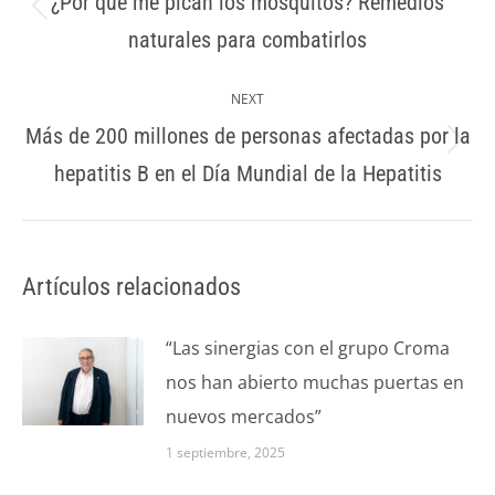
¿Por qué me pican los mosquitos? Remedios
Previous
naturales para combatirlos
post:
NEXT
Más de 200 millones de personas afectadas por la
Next
hepatitis B en el Día Mundial de la Hepatitis
post:
Artículos relacionados
“Las sinergias con el grupo Croma
nos han abierto muchas puertas en
nuevos mercados”
1 septiembre, 2025