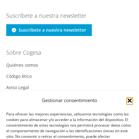
Suscríbete a nuestra newsletter
Suscríbete a nuestra newsletter
Sobre Cogesa
Quiénes somos
Código ético
Aviso Legal
Política de Cookies
Gestionar consentimiento
Política de Privacidad
Para ofrecer las mejores experiencias, utilizamos tecnologías como las
cookies para almacenar y/o acceder a la información del dispositivo. El
Política Integrada de Gestión
consentimiento de estas tecnologías nos permitirá procesar datos como
el comportamiento de navegación o las identificaciones únicas en este
Política de Calidad
sitio. No consentir o retirar el consentimiento, puede afectar