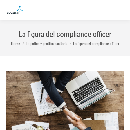
La figura del compliance officer
You are here:
Home
Logística y gestión sanitaria
La figura del compliance officer