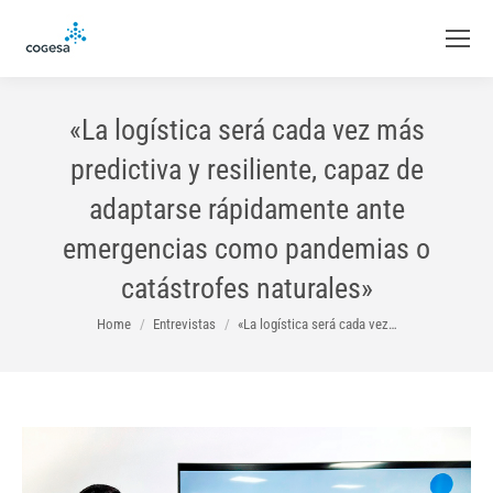
«La logística será cada vez más
predictiva y resiliente, capaz de
adaptarse rápidamente ante
emergencias como pandemias o
catástrofes naturales»
You are here:
Home
Entrevistas
«La logística será cada vez…