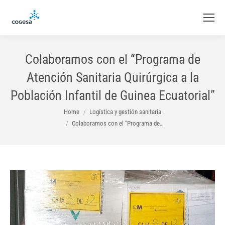
Colaboramos con el “Programa de
Atención Sanitaria Quirúrgica a la
Población Infantil de Guinea Ecuatorial”
You are here:
Home
Logística y gestión sanitaria
Colaboramos con el “Programa de…