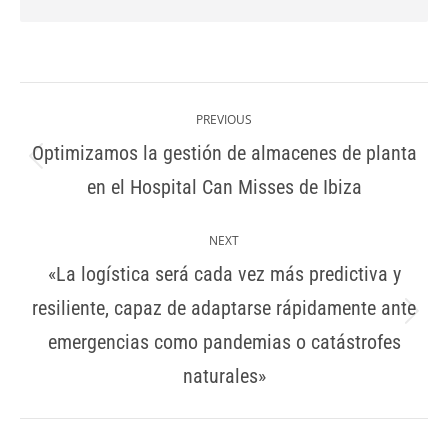
Post
navigation
PREVIOUS
Optimizamos la gestión de almacenes de planta
Previous
en el Hospital Can Misses de Ibiza
post:
NEXT
«La logística será cada vez más predictiva y
resiliente, capaz de adaptarse rápidamente ante
Next
emergencias como pandemias o catástrofes
post:
naturales»