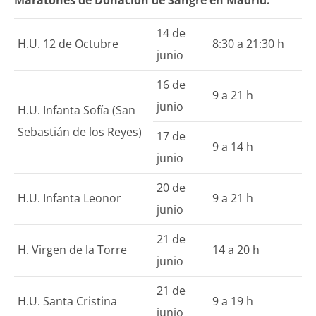
Maratones de Donación de Sangre en Madrid:
14 de
H.U. 12 de Octubre
8:30 a 21:30 h
junio
16 de
9 a 21 h
junio
H.U. Infanta Sofía (San
Sebastián de los Reyes)
17 de
9 a 14 h
junio
20 de
H.U. Infanta Leonor
9 a 21 h
junio
21 de
H. Virgen de la Torre
14 a 20 h
junio
21 de
H.U. Santa Cristina
9 a 19 h
junio