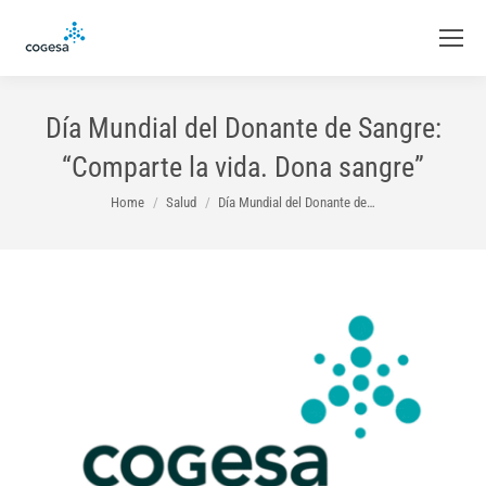
Día Mundial del Donante de Sangre:
“Comparte la vida. Dona sangre”
You are here:
Home
Salud
Día Mundial del Donante de…