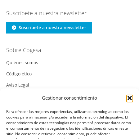
Suscríbete a nuestra newsletter
Suscríbete a nuestra newsletter
Sobre Cogesa
Quiénes somos
Código ético
Aviso Legal
Política de Cookies
Gestionar consentimiento
Política de Privacidad
Para ofrecer las mejores experiencias, utilizamos tecnologías como las
cookies para almacenar y/o acceder a la información del dispositivo. El
Política Integrada de Gestión
consentimiento de estas tecnologías nos permitirá procesar datos como
el comportamiento de navegación o las identificaciones únicas en este
Política de Calidad
sitio. No consentir o retirar el consentimiento, puede afectar