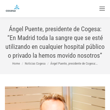
Ángel Puente, presidente de Cogesa:
“En Madrid toda la sangre que se esté
utilizando en cualquier hospital público
o privado la hemos movido nosotros”
You are here:
Home
Noticias Cogesa
Ángel Puente, presidente de Cogesa:…