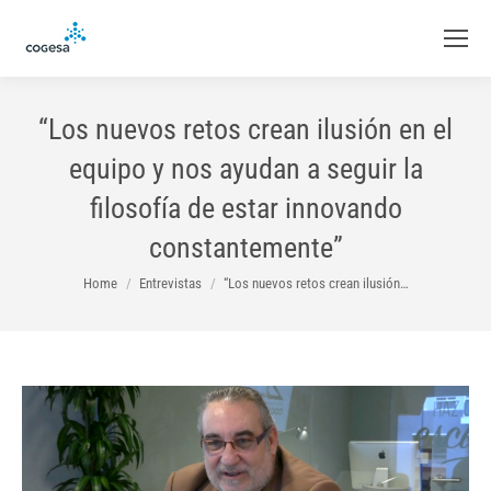
“Los nuevos retos crean ilusión en el
equipo y nos ayudan a seguir la
filosofía de estar innovando
constantemente”
You are here:
Home
Entrevistas
“Los nuevos retos crean ilusión…