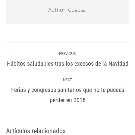
Author:
Cogesa
Post
navigation
PREVIOUS
Hábitos saludables tras los excesos de la Navidad
Previous
post:
NEXT
Ferias y congresos sanitarios que no te puedes
Next
perder en 2018
post:
Artículos relacionados