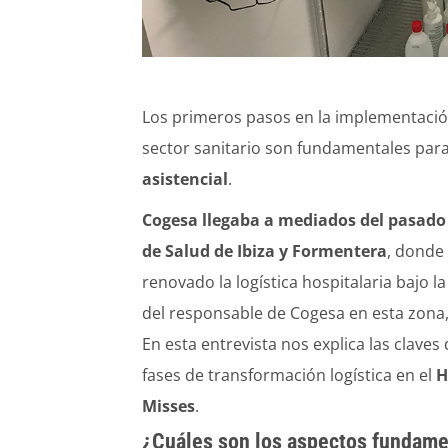
Los primeros pasos en la implementaci
sector sanitario son fundamentales par
asistencial
.
Cogesa llegaba a mediados del pasado
de Salud de Ibiza y Formentera
, donde
renovado la logística hospitalaria bajo l
del responsable de Cogesa en esta zona, 
En esta entrevista nos explica las claves
fases de transformación logística en el
H
Misses
.
¿Cuáles son los aspectos fundame