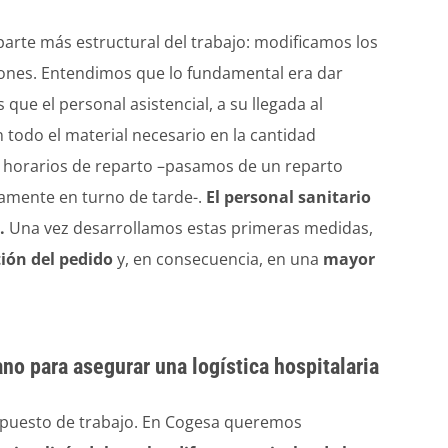
parte más estructural del trabajo: modificamos los
ciones. Entendimos que lo fundamental era dar
 que el personal asistencial, a su llegada al
 todo el material necesario en la cantidad
os horarios de reparto –pasamos de un reparto
iamente en turno de tarde-.
El personal sanitario
.
Una vez desarrollamos estas primeras medidas,
tión del pedido
y, en consecuencia, en una
mayor
o para asegurar una logística hospitalaria
l puesto de trabajo. En Cogesa queremos