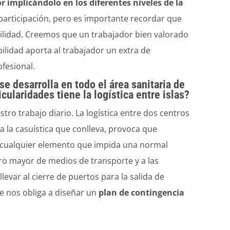
 implicándolo en los diferentes niveles de la
articipación, pero es importante recordar que
ilidad. Creemos que un trabajador bien valorado
ilidad aporta al trabajador un extra de
fesional.
se desarrolla en todo el área sanitaria de
cularidades tiene la logística entre islas?
tro trabajo diario. La logística entre dos centros
da la casuística que conlleva, provoca que
cualquier elemento que impida una normal
ro mayor de medios de transporte y a las
evar al cierre de puertos para la salida de
ue nos obliga a diseñar un
plan de contingencia