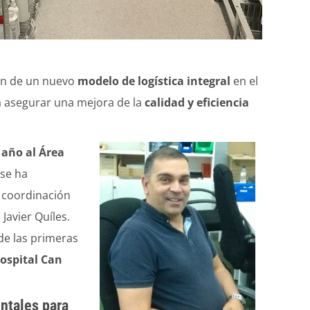
ón de un nuevo
modelo de logística integral
en el
a asegurar una mejora de la
calidad y eficiencia
 año al Área
 se ha
a coordinación
Javier Quíles.
 de las primeras
ospital Can
ntales para