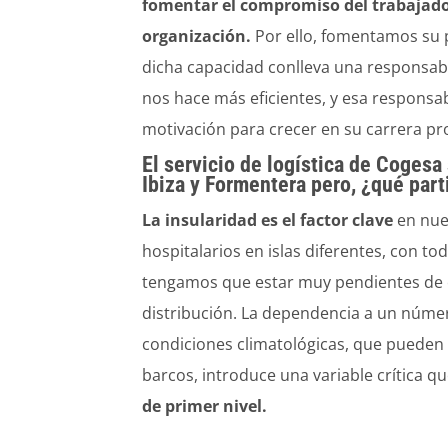
fomentar el compromiso del trabajador
organización.
Por ello, fomentamos su p
dicha capacidad conlleva una responsab
nos hace más eficientes, y esa responsab
motivación para crecer en su carrera pro
El servicio de logística de Cogesa 
Ibiza y Formentera pero, ¿qué parti
La insularidad es el factor clave
en nues
hospitalarios en islas diferentes, con to
tengamos que estar muy pendientes de 
distribución. La dependencia a un núme
condiciones climatológicas, que pueden ll
barcos, introduce una variable crítica q
de primer nivel.