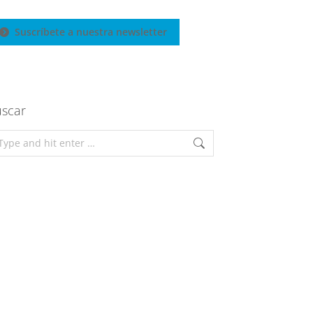
Suscríbete a nuestra newsletter
scar
arch: