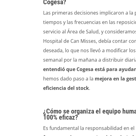
Cogesa?
Las primeras decisiones implicaron a la 
tiempos y las frecuencias en las reposi
servicio al Área de Salud, y consideramos
Hospital de Can Misses, debía contar con
deseada, lo que nos llevó a modificar l
semanal por la mañana a distribuir diar
entendió que Cogesa está para ayudar
hemos dado paso a la
mejora en la ges
eficiencia del stock
.
¿Cómo se organiza el equipo human
100% eficaz?
Es fundamental la responsabilidad en e