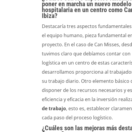
poner en marcha un nuevo modelo 
hospitalaria en un centro como C
Ibiza?
Destacaría tres aspectos fundamentales.
el equipo humano, pieza fundamental en
proyecto. En el caso de Can Misses, desd
tuvimos claro que debíamos contar con 
logística en un centro de estas caracter
desarrollamos proporciona al trabajador
su trabajo diario. Otro elemento básico 
disponer de los recursos necesarios y es
eficiencia y eficacia en la inversión real
de trabajo
, esto es, establecer claram
cada paso del proceso logístico.
¿Cuáles son las mejoras más dest