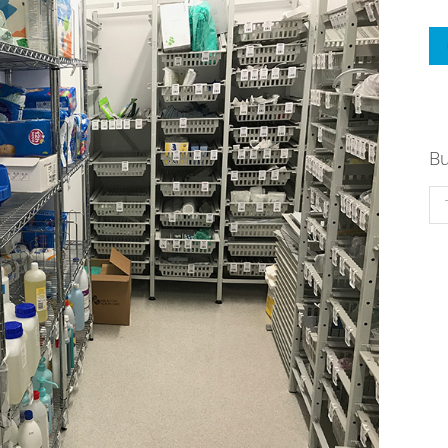
Bu
Se