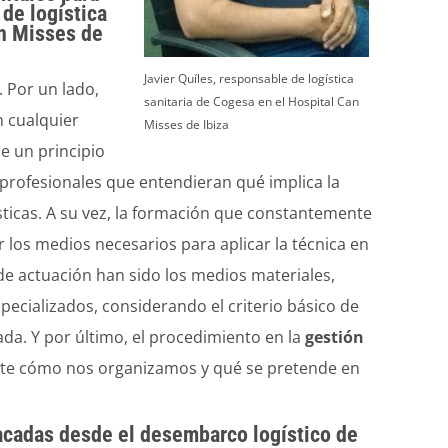
de logística
an Misses de
Javier Quíles, responsable de logística
 Por un lado,
sanitaria de Cogesa en el Hospital Can
 cualquier
Misses de Ibiza
e un principio
profesionales que entendieran qué implica la
ísticas. A su vez, la formación que constantemente
 los medios necesarios para aplicar la técnica en
de actuación han sido los medios materiales,
pecializados, considerando el criterio básico de
izada. Y por último, el procedimiento en la
gestión
ente cómo nos organizamos y qué se pretende en
acadas desde el desembarco logístico de