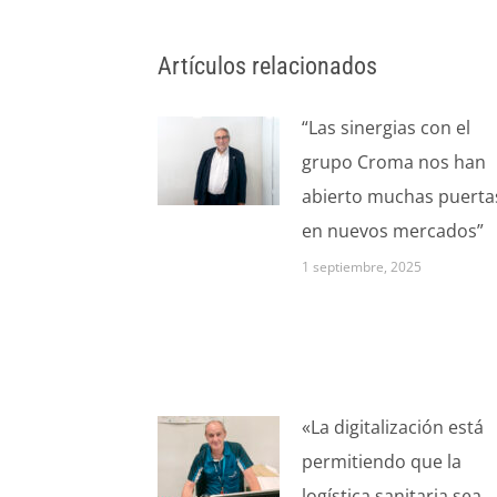
Artículos relacionados
“Las sinergias con el
grupo Croma nos han
abierto muchas puerta
en nuevos mercados”
1 septiembre, 2025
«La digitalización está
permitiendo que la
logística sanitaria sea