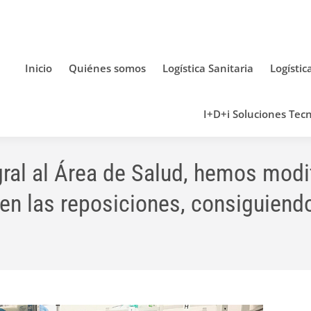
Inicio
Quiénes somos
Logística Sanitaria
Logístic
I+D+i Soluciones Tecn
egral al Área de Salud, hemos modi
 en las reposiciones, consiguien