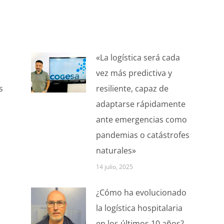
«La logística será cada
vez más predictiva y
s
resiliente, capaz de
adaptarse rápidamente
ante emergencias como
pandemias o catástrofes
naturales»
14 julio, 2025
¿Cómo ha evolucionado
la logística hospitalaria
en los últimos 10 años?