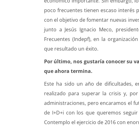
económico importante. Sin embargo, lo
poco frecuentes tienen escaso interés p
con el objetivo de fomentar nuevas inve
junto a Jesús Ignacio Meco, presiden
Frecuentes (Indepf), en la organizaci
que resultado un éxito.
Por último, nos gustaría conocer su v
que ahora termina.
Este ha sido un año de dificultades, 
realizado para superar la crisis y, por
administraciones, pero encaramos el fu
de I+D+i con los que queremos seguir 
Contemplo el ejercicio de 2016 con eno