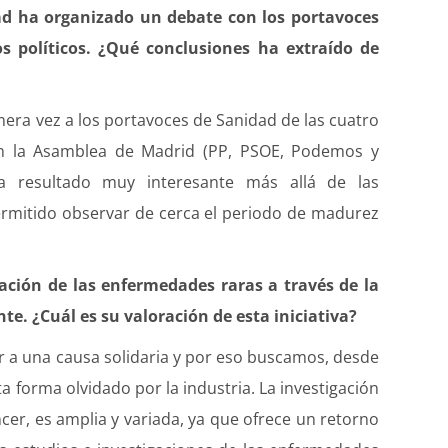
ad ha organizado un debate con los portavoces
os políticos. ¿Qué conclusiones ha extraído de
mera vez a los portavoces de Sanidad de las cuatro
en la Asamblea de Madrid (PP, PSOE, Podemos y
a resultado muy interesante más allá de las
ermitido observar de cerca el periodo de madurez
ación de las enfermedades raras a través de la
. ¿Cuál es su valoración de esta iniciativa?
 a una causa solidaria y por eso buscamos, desde
a forma olvidado por la industria. La investigación
r, es amplia y variada, ya que ofrece un retorno