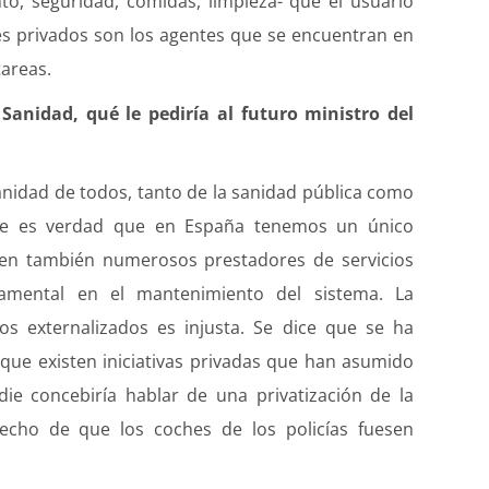
to, seguridad, comidas, limpieza- que el usuario
res privados son los agentes que se encuentran en
areas.
Sanidad, qué le pediría al futuro ministro del
Sanidad de todos, tanto de la sanidad pública como
que es verdad que en España tenemos un único
sten también numerosos prestadores de servicios
amental en el mantenimiento del sistema. La
os externalizados es injusta. Se dice que se ha
que existen iniciativas privadas que han asumido
ie concebiría hablar de una privatización de la
echo de que los coches de los policías fuesen