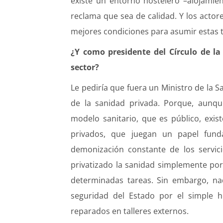
existe un entorno hostelero –alojamien
reclama que sea de calidad. Y los acto
mejores condiciones para asumir estas t
¿Y como presidente del Círculo de la 
sector?
Le pediría que fuera un Ministro de la 
de la sanidad privada. Porque, aun
modelo sanitario, que es público, exi
privados, que juegan un papel fund
demonización constante de los servici
privatizado la sanidad simplemente por
determinadas tareas. Sin embargo, nad
seguridad del Estado por el simple h
reparados en talleres externos.