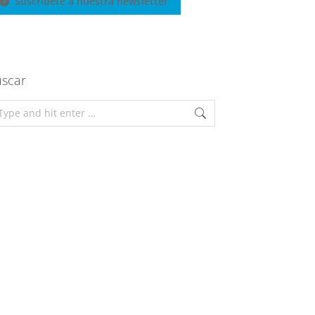
Suscríbete a nuestra newsletter
scar
arch: