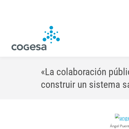
«La colaboración públi
construir un sistema s
Ángel Puent