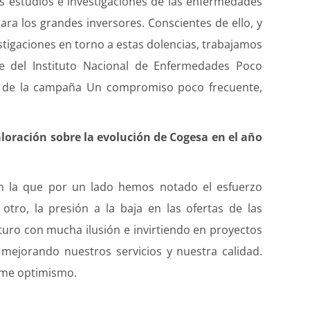
s estudios e investigaciones de las enfermedades
ara los grandes inversores. Conscientes de ello, y
stigaciones en torno a estas dolencias, trabajamos
te del Instituto Nacional de Enfermedades Poco
ón de la campaña Un compromiso poco frecuente,
aloración sobre la evolución de Cogesa en el año
en la que por un lado hemos notado el esfuerzo
 otro, la presión a la baja en las ofertas de las
turo con mucha ilusión e invirtiendo en proyectos
mejorando nuestros servicios y nuestra calidad.
rme optimismo.