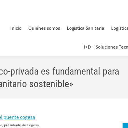
Inicio
Quiénes somos
Logística Sanitaria
Logístic
I+D+i Soluciones Tecn
co-privada es fundamental para
anitario sostenible»
e, presidente de Cogesa.