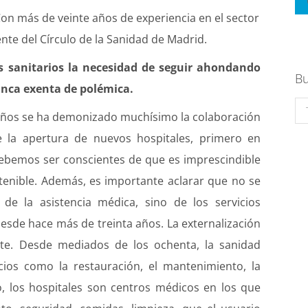
on más de veinte años de experiencia en el sector
nte del Círculo de la Sanidad de Madrid.
s sanitarios la necesidad de seguir ahondando
Bu
unca exenta de polémica.
Se
 años se ha demonizado muchísimo la colaboración
de la apertura de nuevos hospitales, primero en
debemos ser conscientes de que es imprescindible
tenible.
Además, es importante aclarar que no se
de la asistencia médica, sino de los servicios
desde hace más de treinta años. La externalización
te. Desde mediados de los ochenta, la sanidad
cios como la restauración, el mantenimiento, la
bo, los hospitales son centros médicos en los que