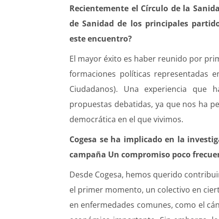
Recientemente el Círculo de la Sanid
de Sanidad de los principales partid
este encuentro?
El mayor éxito es haber reunido por pri
formaciones políticas representadas 
Ciudadanos). Una experiencia que h
propuestas debatidas, ya que nos ha p
democrática en el que vivimos.
Cogesa se ha implicado en la investig
campaña Un compromiso poco frecuente
Desde Cogesa, hemos querido contribuir
el primer momento, un colectivo en ciert
en enfermedades comunes, como el cánce