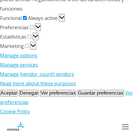
funciones.
Funcional
Funcional
Always active
Preferencias
Preferencias
Estadísticas
Estadísticas
Marketing
Marketing
Manage options
Manage services
Manage {vendor_count} vendors
Read more about these purposes
Ver
Aceptar
Denegar
Ver preferencias
Guardar preferencias
preferencias
Cookie Policy