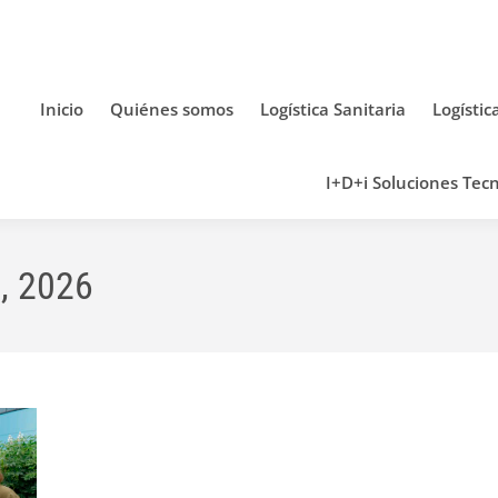
Inicio
Quiénes somos
Logística Sanitaria
Logístic
I+D+i Soluciones Tecn
l, 2026