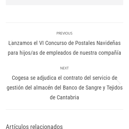
Post
navigation
PREVIOUS
Lanzamos el VI Concurso de Postales Navideñas
Previous
para hijos/as de empleados de nuestra compañía
post:
NEXT
Cogesa se adjudica el contrato del servicio de
gestión del almacén del Banco de Sangre y Tejidos
Next
post:
de Cantabria
Artículos relacionados