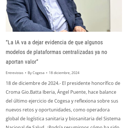
“La IA va a dejar evidencia de que algunos
modelos de plataformas centralizadas ya no
aportan valor”
Entrevistas
By
Cogesa
18 diciembre, 2024
18 de diciembre de 2024.- El presidente honorífico de
Croma Gio.Batta Iberia, Ángel Puente, hace balance
del último ejercicio de Cogesa y reflexiona sobre sus
nuevos retos y oportunidades, como operadora
global de logística sanitaria y biosanitaria del Sistema
Nacional de Salud. ¿Podría resumirnos cómo ha sido