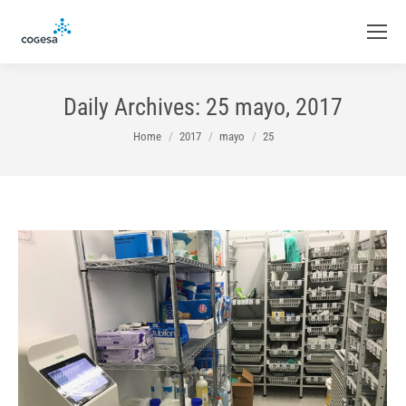
Daily Archives:
25 mayo, 2017
You are here:
Home
2017
mayo
25