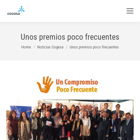
Unos premios poco frecuentes
You are here:
Home
Noticias Cogesa
Unos premios poco frecuentes