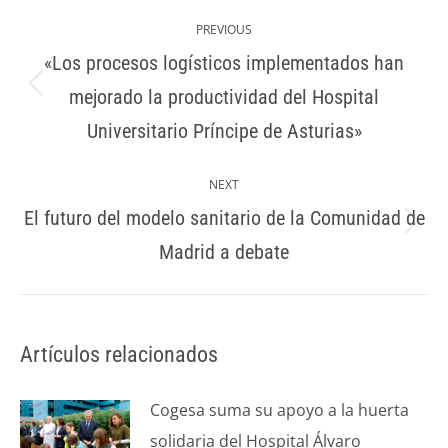
Post
navigation
PREVIOUS
«Los procesos logísticos implementados han
mejorado la productividad del Hospital
Previous
post:
Universitario Príncipe de Asturias»
NEXT
El futuro del modelo sanitario de la Comunidad de
Next
Madrid a debate
post:
Artículos relacionados
Cogesa suma su apoyo a la huerta
solidaria del Hospital Álvaro