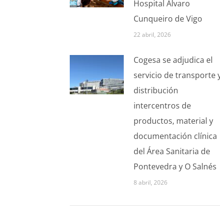
Hospital Álvaro
Cunqueiro de Vigo
22 abril, 2026
Cogesa se adjudica el
servicio de transporte 
distribución
intercentros de
productos, material y
documentación clínica
del Área Sanitaria de
Pontevedra y O Salnés
8 abril, 2026