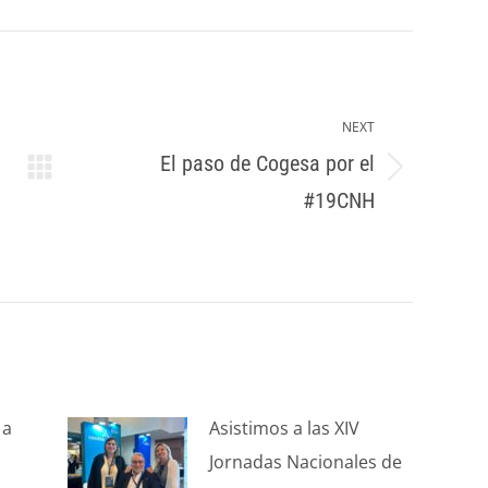
NEXT
El paso de Cogesa por el
Next
#19CNH
post:
 a
Asistimos a las XIV
Jornadas Nacionales de