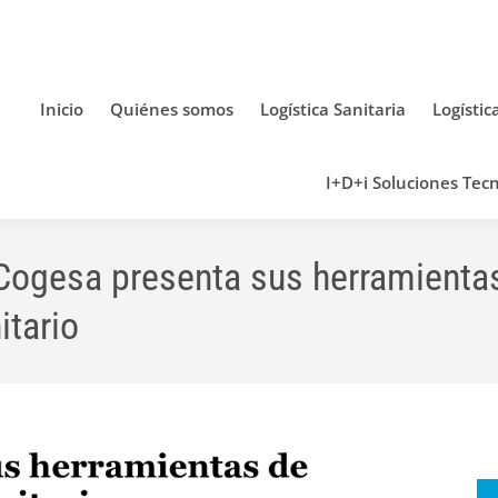
Inicio
Quiénes somos
Logística Sanitaria
Logístic
I+D+i Soluciones Tecn
 Cogesa presenta sus herramienta
itario