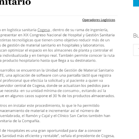
Bu
Se