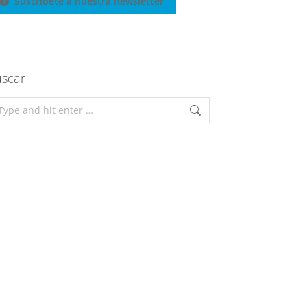
Suscríbete a nuestra newsletter
scar
arch: