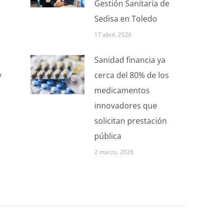
Gestión Sanitaria de
Sedisa en Toledo
17 abril, 2026
Sanidad financia ya
y
cerca del 80% de los
medicamentos
innovadores que
solicitan prestación
pública
2 marzo, 2026