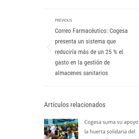
Post
navigation
PREVIOUS
Correo Farmacéutico: Cogesa
presenta un sistema que
reduciría más de un 25 % el
Previous
post:
gasto en la gestión de
almacenes sanitarios
Artículos relacionados
Cogesa suma su apoyo
la huerta solidaria del