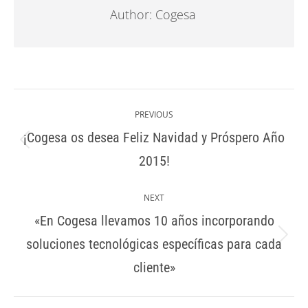
Author:
Cogesa
Post
navigation
PREVIOUS
¡Cogesa os desea Feliz Navidad y Próspero Año
Previous
2015!
post:
NEXT
«En Cogesa llevamos 10 años incorporando
soluciones tecnológicas específicas para cada
Next
post:
cliente»