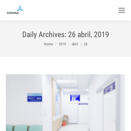
Daily Archives:
26 abril, 2019
You are here:
Home
2019
abril
26