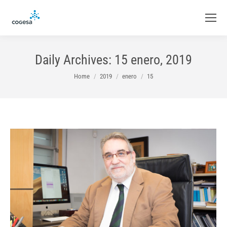
Daily Archives:
15 enero, 2019
You are here:
Home
2019
enero
15