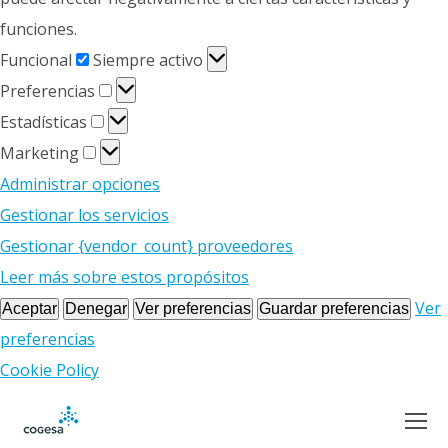
funciones.
Funcional
Funcional
Siempre activo
Preferencias
Preferencias
Estadísticas
Estadísticas
Marketing
Marketing
Administrar opciones
Gestionar los servicios
Gestionar {vendor_count} proveedores
Leer más sobre estos propósitos
Ver
Aceptar
Denegar
Ver preferencias
Guardar preferencias
preferencias
Cookie Policy