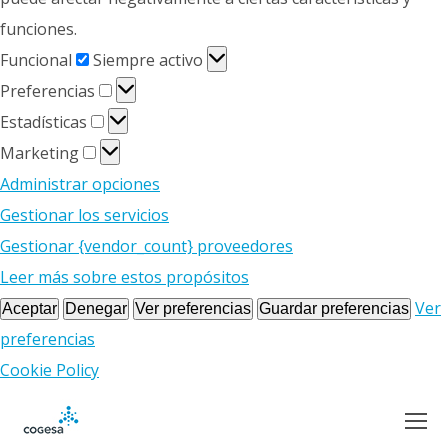
funciones.
Funcional
Funcional
Siempre activo
Preferencias
Preferencias
Estadísticas
Estadísticas
Marketing
Marketing
Administrar opciones
Gestionar los servicios
Gestionar {vendor_count} proveedores
Leer más sobre estos propósitos
Ver
Aceptar
Denegar
Ver preferencias
Guardar preferencias
preferencias
Cookie Policy