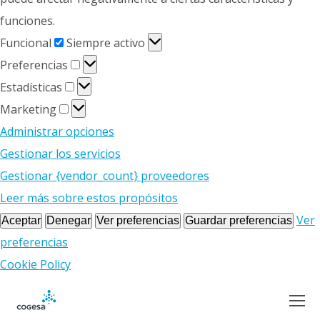
funciones.
Funcional
Funcional
Siempre activo
Preferencias
Preferencias
Estadísticas
Estadísticas
Marketing
Marketing
Administrar opciones
Gestionar los servicios
Gestionar {vendor_count} proveedores
Leer más sobre estos propósitos
Ver
Aceptar
Denegar
Ver preferencias
Guardar preferencias
preferencias
Cookie Policy