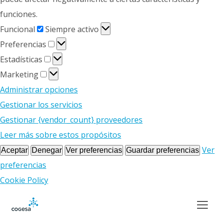
funciones.
Funcional
Funcional
Siempre activo
Preferencias
Preferencias
Estadísticas
Estadísticas
Marketing
Marketing
Administrar opciones
Gestionar los servicios
Gestionar {vendor_count} proveedores
Leer más sobre estos propósitos
Ver
Aceptar
Denegar
Ver preferencias
Guardar preferencias
preferencias
Cookie Policy