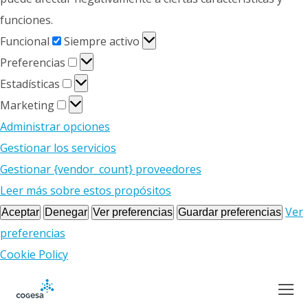
funciones.
Funcional
Funcional
Siempre activo
Preferencias
Preferencias
Estadísticas
Estadísticas
Marketing
Marketing
Administrar opciones
Gestionar los servicios
Gestionar {vendor_count} proveedores
Leer más sobre estos propósitos
Ver
Aceptar
Denegar
Ver preferencias
Guardar preferencias
preferencias
Cookie Policy