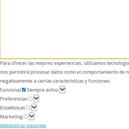
Para ofrecer las mejores experiencias, utilizamos tecnologí
nos permitirá procesar datos como el comportamiento de nave
negativamente a ciertas características y funciones.
Funcional
Funcional
Siempre activo
Preferencias
Preferencias
Estadísticas
Estadísticas
Marketing
Marketing
Administrar opciones