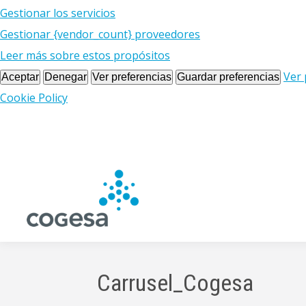
Gestionar los servicios
Gestionar {vendor_count} proveedores
Leer más sobre estos propósitos
Ver 
Aceptar
Denegar
Ver preferencias
Guardar preferencias
Cookie Policy
Carrusel_Cogesa