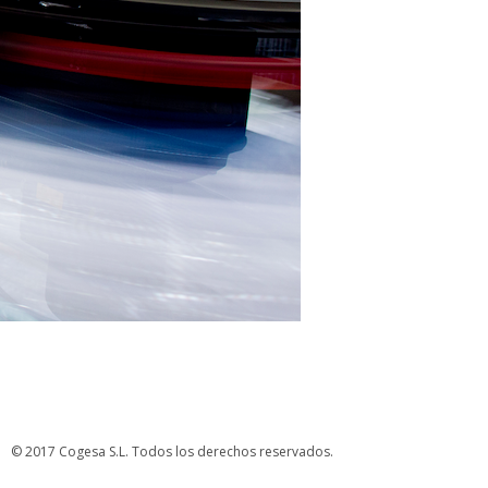
© 2017 Cogesa S.L. Todos los derechos reservados.