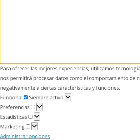
Para ofrecer las mejores experiencias, utilizamos tecnologí
nos permitirá procesar datos como el comportamiento de nave
negativamente a ciertas características y funciones.
Funcional
Funcional
Siempre activo
Preferencias
Preferencias
Estadísticas
Estadísticas
Marketing
Marketing
Administrar opciones