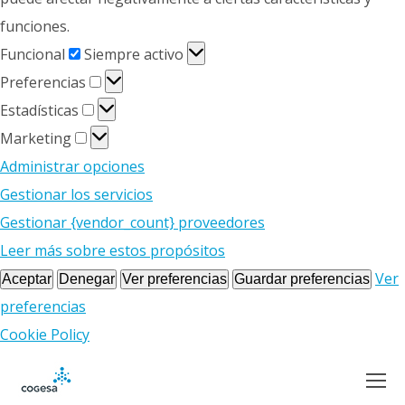
funciones.
Funcional
Funcional
Siempre activo
Preferencias
Preferencias
Estadísticas
Estadísticas
Marketing
Marketing
Administrar opciones
Gestionar los servicios
Gestionar {vendor_count} proveedores
Leer más sobre estos propósitos
Ver
Aceptar
Denegar
Ver preferencias
Guardar preferencias
preferencias
Cookie Policy