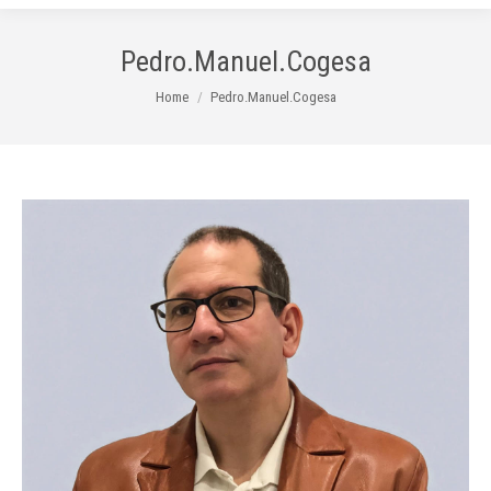
Pedro.Manuel.Cogesa
You are here:
Home
Pedro.Manuel.Cogesa