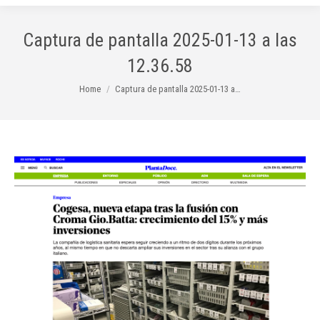
Captura de pantalla 2025-01-13 a las
12.36.58
You are here:
Home
Captura de pantalla 2025-01-13 a…