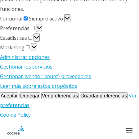
funciones.
Funcional
Funcional
Siempre activo
Preferencias
Preferencias
Estadísticas
Estadísticas
Marketing
Marketing
Administrar opciones
Gestionar los servicios
Gestionar {vendor_count} proveedores
Leer más sobre estos propósitos
Ver
Aceptar
Denegar
Ver preferencias
Guardar preferencias
preferencias
Cookie Policy