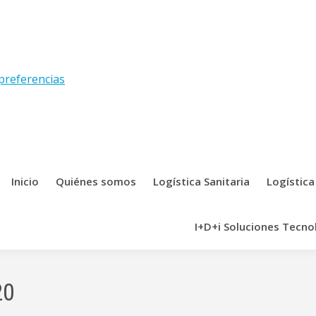
preferencias
Inicio
Quiénes somos
Logística Sanitaria
Logística
I+D+i Soluciones Tecno
20