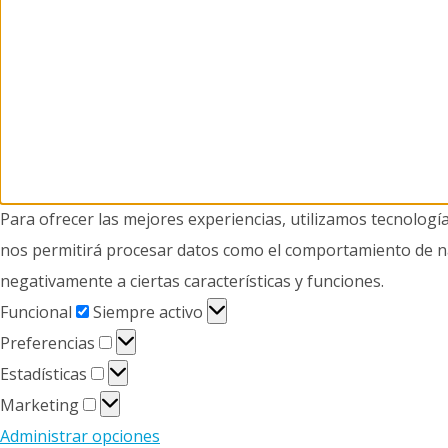
Para ofrecer las mejores experiencias, utilizamos tecnologí
nos permitirá procesar datos como el comportamiento de nave
negativamente a ciertas características y funciones.
Funcional
Funcional
Siempre activo
Preferencias
Preferencias
Estadísticas
Estadísticas
Marketing
Marketing
Administrar opciones