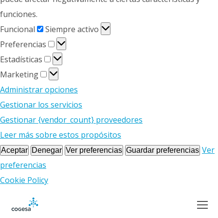
funciones.
Funcional
Funcional
Siempre activo
Preferencias
Preferencias
Estadísticas
Estadísticas
Marketing
Marketing
Administrar opciones
Gestionar los servicios
Gestionar {vendor_count} proveedores
Leer más sobre estos propósitos
Ver
Aceptar
Denegar
Ver preferencias
Guardar preferencias
preferencias
Cookie Policy