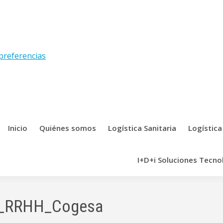
preferencias
Inicio
Quiénes somos
Logística Sanitaria
Logística
I+D+i Soluciones Tecno
or_RRHH_Cogesa