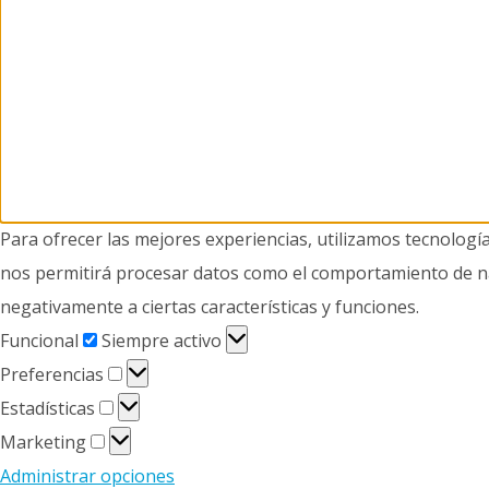
Para ofrecer las mejores experiencias, utilizamos tecnologí
nos permitirá procesar datos como el comportamiento de nave
negativamente a ciertas características y funciones.
Funcional
Funcional
Siempre activo
Preferencias
Preferencias
Estadísticas
Estadísticas
Marketing
Marketing
Administrar opciones