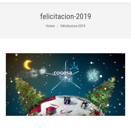
felicitacion-2019
You are here:
Home
felicitacion-2019