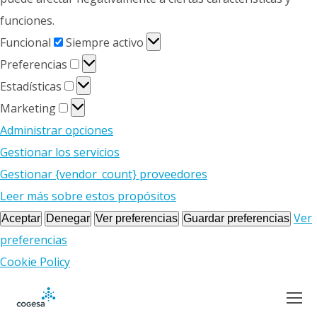
funciones.
Funcional
Funcional
Siempre activo
Preferencias
Preferencias
Estadísticas
Estadísticas
Marketing
Marketing
Administrar opciones
Gestionar los servicios
Gestionar {vendor_count} proveedores
Leer más sobre estos propósitos
Ver
Aceptar
Denegar
Ver preferencias
Guardar preferencias
preferencias
Cookie Policy