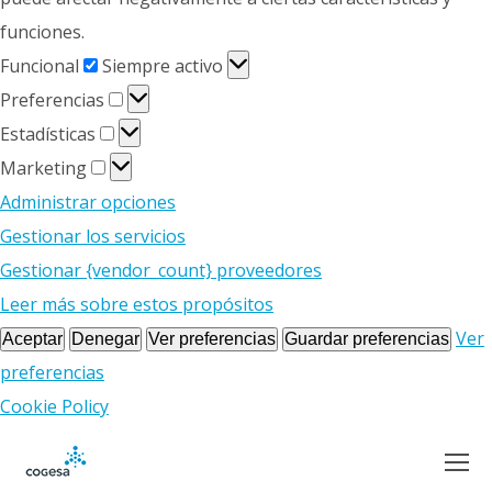
funciones.
Funcional
Funcional
Siempre activo
Preferencias
Preferencias
Estadísticas
Estadísticas
Marketing
Marketing
Administrar opciones
Gestionar los servicios
Gestionar {vendor_count} proveedores
Leer más sobre estos propósitos
Ver
Aceptar
Denegar
Ver preferencias
Guardar preferencias
preferencias
Cookie Policy