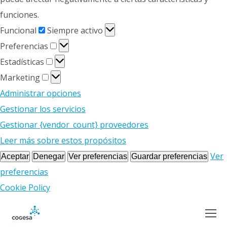
funciones.
Funcional
Funcional
Siempre activo
Preferencias
Preferencias
Estadísticas
Estadísticas
Marketing
Marketing
Administrar opciones
Gestionar los servicios
Gestionar {vendor_count} proveedores
Leer más sobre estos propósitos
Ver
Aceptar
Denegar
Ver preferencias
Guardar preferencias
preferencias
Cookie Policy