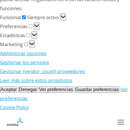
funciones.
Funcional
Funcional
Siempre activo
Preferencias
Preferencias
Estadísticas
Estadísticas
Marketing
Marketing
Administrar opciones
Gestionar los servicios
Gestionar {vendor_count} proveedores
Leer más sobre estos propósitos
Ver
Aceptar
Denegar
Ver preferencias
Guardar preferencias
preferencias
Cookie Policy