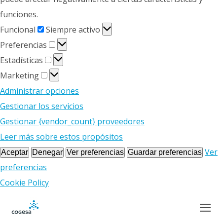
funciones.
Funcional
Funcional
Siempre activo
Preferencias
Preferencias
Estadísticas
Estadísticas
Marketing
Marketing
Administrar opciones
Gestionar los servicios
Gestionar {vendor_count} proveedores
Leer más sobre estos propósitos
Ver
Aceptar
Denegar
Ver preferencias
Guardar preferencias
preferencias
Cookie Policy