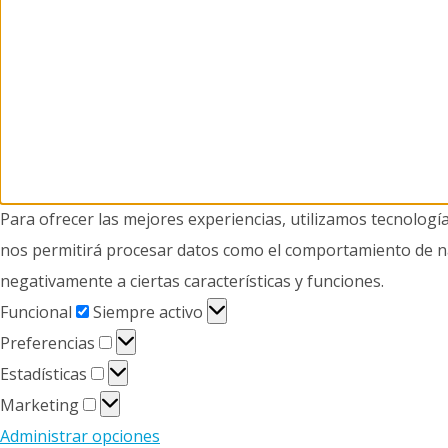
Para ofrecer las mejores experiencias, utilizamos tecnologí
nos permitirá procesar datos como el comportamiento de nave
negativamente a ciertas características y funciones.
Funcional
Funcional
Siempre activo
Preferencias
Preferencias
Estadísticas
Estadísticas
Marketing
Marketing
Administrar opciones