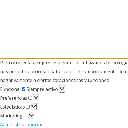
Para ofrecer las mejores experiencias, utilizamos tecnologí
nos permitirá procesar datos como el comportamiento de nave
negativamente a ciertas características y funciones.
Funcional
Funcional
Siempre activo
Preferencias
Preferencias
Estadísticas
Estadísticas
Marketing
Marketing
Administrar opciones