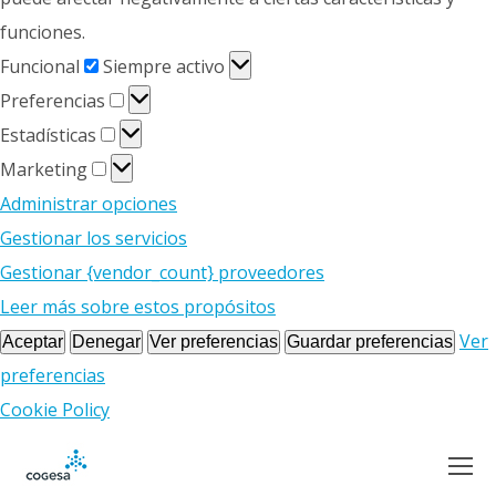
funciones.
Funcional
Funcional
Siempre activo
Preferencias
Preferencias
Estadísticas
Estadísticas
Marketing
Marketing
Administrar opciones
Gestionar los servicios
Gestionar {vendor_count} proveedores
Leer más sobre estos propósitos
Ver
Aceptar
Denegar
Ver preferencias
Guardar preferencias
preferencias
Cookie Policy