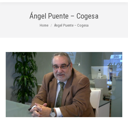
Ángel Puente – Cogesa
You are here:
Home
Ángel Puente – Cogesa