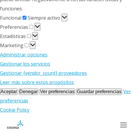
funciones.
Funcional
Funcional
Siempre activo
Preferencias
Preferencias
Estadísticas
Estadísticas
Marketing
Marketing
Administrar opciones
Gestionar los servicios
Gestionar {vendor_count} proveedores
Leer más sobre estos propósitos
Ver
Aceptar
Denegar
Ver preferencias
Guardar preferencias
preferencias
Cookie Policy