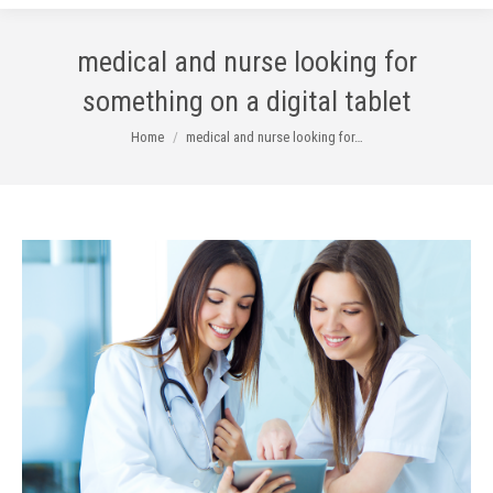
medical and nurse looking for
something on a digital tablet
You are here:
Home
medical and nurse looking for…